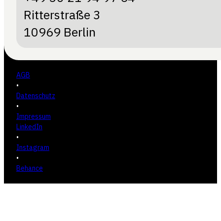
Ritterstraße 3
10969 Berlin
AGB
•
Datenschutz
•
Impressum
LinkedIn
•
Instagram
•
Behance