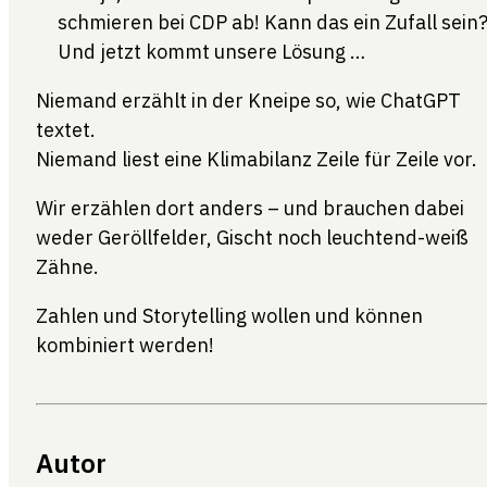
schmieren bei CDP ab! Kann das ein Zufall sein
Und jetzt kommt unsere Lösung …
Niemand erzählt in der Kneipe so, wie ChatGPT
textet.
Niemand liest eine Klimabilanz Zeile für Zeile vor.
Wir erzählen dort anders – und brauchen dabei
weder Geröllfelder, Gischt noch leuchtend-weiß
Zähne.
Zahlen und Storytelling wollen und können
kombiniert werden!
Autor