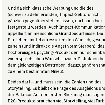
Und da sich klassische Werbung und die des
(schwer zu definierenden) Impact-Sektors nicht
gänzlich gegenüberstellen lassen, darf auch hier
festgestellt werden: Auch Impact-Kommunikatio
appelliert an menschliche Grundbedürfnisse. Die
Bio-Lebensmittel adressieren den Wunsch, gesun
zu sein (und indirekt die Angst vorm Sterben), das
hochpreisige Upcycling-Produkt den nur scheinba
widersprüchlichen Wunsch sozialer Distinktion be
dem gleichzeitigen Bestreben, dazuzugehören (ha
zu einem bestimmten Milieu).
Beides darf – und muss sein: die Zahlen und das
Storytelling. Es bleibt die Frage des Ausgleichs un
der Balance. Auf den ersten Blick mag man sagen
B2C-Produkte brauchen viel Storytelling, viel Farb