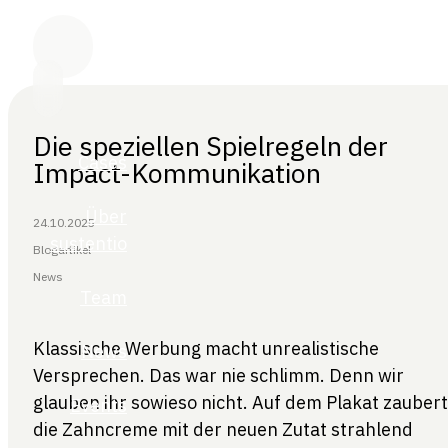
Die speziellen Spielregeln der
Impact-Kommunikation
24.10.2025
Blogartikel
News
Klassische Werbung macht unrealistische
Versprechen. Das war nie schlimm. Denn wir
glauben ihr sowieso nicht. Auf dem Plakat zaubert
die Zahncreme mit der neuen Zutat strahlend