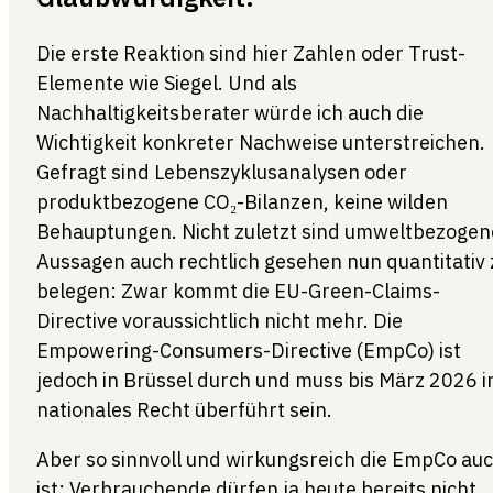
Die erste Reaktion sind hier Zahlen oder Trust-
Elemente wie Siegel. Und als
Nachhaltigkeitsberater würde ich auch die
Wichtigkeit konkreter Nachweise unterstreichen.
Gefragt sind Lebenszyklusanalysen oder
produktbezogene CO₂-Bilanzen, keine wilden
Behauptungen. Nicht zuletzt sind umweltbezogen
Aussagen auch rechtlich gesehen nun quantitativ 
belegen: Zwar kommt die EU-Green-Claims-
Directive voraussichtlich nicht mehr. Die
Empowering-Consumers-Directive (EmpCo) ist
jedoch in Brüssel durch und muss bis März 2026 i
nationales Recht überführt sein.
Aber so sinnvoll und wirkungsreich die EmpCo au
ist: Verbrauchende dürfen ja heute bereits nicht