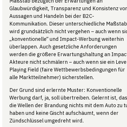
Maßstab bezüglich der Erwartungen an
Glaubwürdigkeit, Transparenz und Konsistenz vo
Aussagen und Handeln bei der B2C-
Kommunikation. Dieser unterschiedliche Maßstab
wird grundsätzlich nicht vergehen – auch wenn si
„konventionelle“ und Impact-Werbung weiterhin
überlappen. Auch gesetzliche Anforderungen
werden die größere Erwartungshaltung an Impac
Akteure nicht schmälern – auch wenn sie ein Leve
Playing Field (faire Wettbewerbsbedingungen für
alle Marktteilnehmer) sicherstellen.
Der Grund sind erlernte Muster: Konventionelle
Werbung darf, ja, soll übertreiben. Gelernt ist, da
die Wellen der Brandung nichts mit dem Auto zu t
haben und keine Gischt aufschäumt, wenn der
Zündschlüssel umgedreht wird.