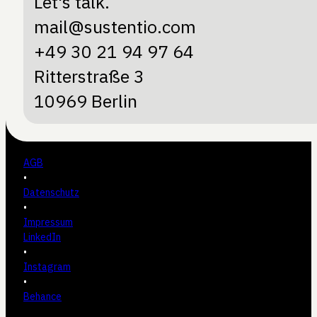
Let's talk.
mail@sustentio.com
+49 30 21 94 97 64
Ritterstraße 3
10969 Berlin
AGB
•
Datenschutz
•
Impressum
LinkedIn
•
Instagram
•
Behance