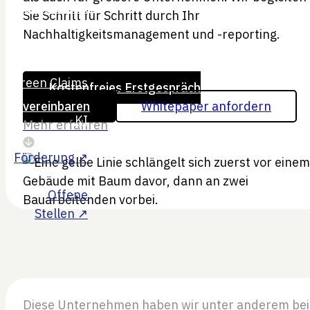
Sie Schritt für Schritt durch Ihr
Nachhaltigkeitsmanagement und -reporting.
Kostenfreies Erstgespräch
vereinbaren
Whitepaper anfordern
Mehr erfahren
Diese Unternehmen haben wir unter anderem bei