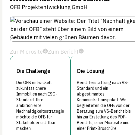
OFB Projektentwicklung GmbH
Zur Microsite
Zum Bericht
Die Challenge
Die Lösung
Die OFB entwickelt
Berichterstattung nach VS-
zukunftssichere
Standard und ein
Immobilien nach ESG-
abgestimmtes
Standard. Ihre
Kommunikationspaket: Wir
ambitionierte
begleiteten die OFB von der
Nachhaltigkeitsstrategie
Beratung zum VS-Bericht bis
möchte die OFB für
hin zur Erstellung des PDF-
Stakeholder sichtbar
Berichts, einer Microsite und
machen.
einer Print-Broschüre.