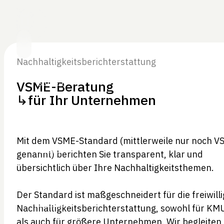
Nachhaltigkeitsberichterstattung
VSME-Beratung
↳für Ihr Unternehmen
Mit dem VSME-Standard (mittlerweile nur noch V
genannt) berichten Sie transparent, klar und
übersichtlich über Ihre Nachhaltigkeitsthemen.
Der Standard ist maßgeschneidert für die freiwill
Nachhaltigkeitsberichterstattung, sowohl für KM
als auch für größere Unternehmen. Wir begleiten