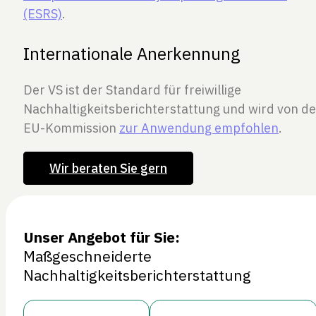
(ESRS)
.
Internationale Anerkennung
Der VS ist der Standard für freiwillige
Nachhaltigkeitsberichterstattung und wird von de
EU-Kommission
zur Anwendung empfohlen
.
Wir beraten Sie gern
Unser Angebot für Sie:
Maßgeschneiderte
Nachhaltigkeitsberichterstattung