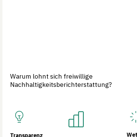
Warum lohnt sich freiwillige
Nachhaltigkeitsberichterstattung?
Wet
Transparenz