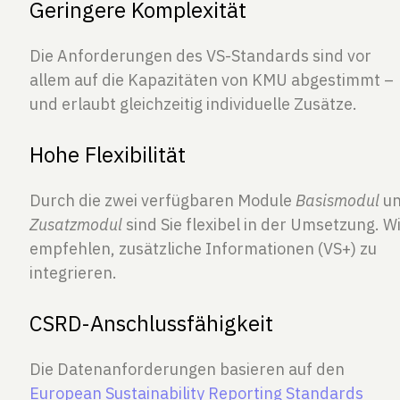
Geringere Komplexität
Die Anforderungen des VS-Standards sind vor
allem auf die Kapazitäten von KMU abgestimmt –
und erlaubt gleichzeitig individuelle Zusätze.
Hohe Flexibilität
Durch die zwei verfügbaren Module
Basismodul
u
Zusatzmodul
sind Sie flexibel in der Umsetzung. W
empfehlen, zusätzliche Informationen (VS+) zu
integrieren.
CSRD-Anschlussfähigkeit
Die Datenanforderungen basieren auf den
European Sustainability Reporting Standards