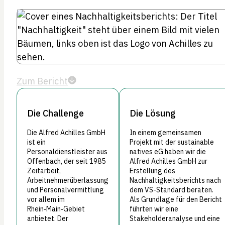
Zum Bericht
Die Challenge
Die Lösung
Die Alfred Achilles GmbH
In einem gemeinsamen
ist ein
Projekt mit der sustainable
Personaldienstleister aus
natives eG haben wir die
Offenbach, der seit 1985
Alfred Achilles GmbH zur
Zeitarbeit,
Erstellung des
Arbeitnehmerüberlassung
Nachhaltigkeitsberichts nach
und Personalvermittlung
dem VS-Standard beraten.
vor allem im
Als Grundlage für den Bericht
Rhein‑Main‑Gebiet
führten wir eine
anbietet. Der
Stakeholderanalyse und eine