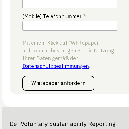
*
(Mobile) Telefonnummer
Mit einem Klick auf "Whitepaper
anfordern" bestätigen Sie die Nutzung
Ihrer Daten gemäß der
Datenschutzbestimmungen
.
Der Voluntary Sustainability Reporting