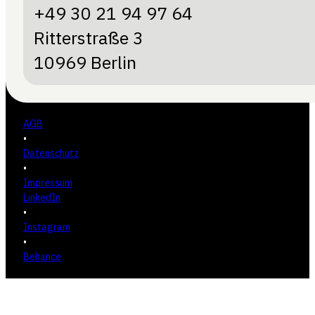
+49 30 21 94 97 64
Ritterstraße 3
10969 Berlin
AGB
•
Datenschutz
•
Impressum
LinkedIn
•
Instagram
•
Behance