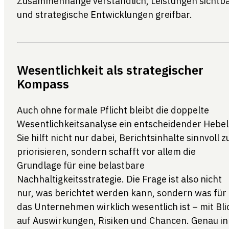
Zusammenhänge verständlich, Leistungen sichtb
und strategische Entwicklungen greifbar.
Wesentlichkeit als strategischer
Kompass
Auch ohne formale Pflicht bleibt die doppelte
Wesentlichkeitsanalyse ein entscheidender Hebel
Sie hilft nicht nur dabei, Berichtsinhalte sinnvoll z
priorisieren, sondern schafft vor allem die
Grundlage für eine belastbare
Nachhaltigkeitsstrategie. Die Frage ist also nicht
nur, was berichtet werden kann, sondern was für
das Unternehmen wirklich wesentlich ist – mit Bli
auf Auswirkungen, Risiken und Chancen. Genau in