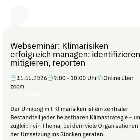
Webseminar: Klimarisiken
erfolgreich managen: identifizieren
mitigieren, reporten
11.05.2026
9:00 - 10:00 Uhr
Online über
zoom
Der Umgang mit Klimarisiken ist ein zentraler
Bestandteil jeder belastbaren Klimastrategie – u
zugleich ein Thema, bei dem viele Organisationen 
der Umsetzung ins Stocken geraten.