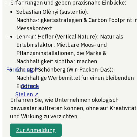
Erfahrungen und geben praxisnahe Einblicke:
Sebastian Olényi (sustentio):
Nachhaltigkeitsstrategien & Carbon Footprint i
Messekontext
Lennart Hefler (Vertical Nature): Natur als
Erlebnisfaktor: Mietbare Moos- und
Pflanzeninstallationen, die Marke &
Nachhaltigkeit sichtbar machen
Christof Schönberg (Wir-Packen-Das):
Nachhaltige Werbemittel für einen bleibenden
Eindruck
Erfahren Sie, wie Unternehmen ökologisch
bewusster auftreten können, ohne auf Kreativität
und Wirkung zu verzichten.
Zur Anmeldung