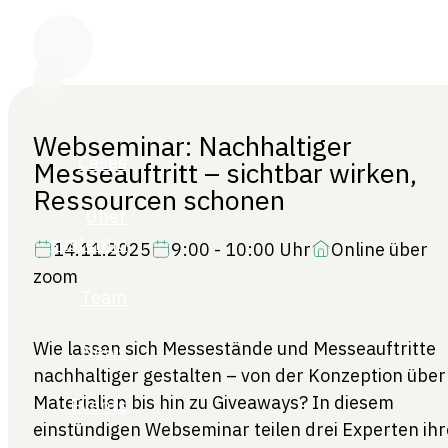
Webseminar: Nachhaltiger
Messeauftritt – sichtbar wirken,
Ressourcen schonen
14.11.2025
9:00 - 10:00 Uhr
Online über
zoom
Wie lassen sich Messestände und Messeauftritte
nachhaltiger gestalten – von der Konzeption über
Materialien bis hin zu Giveaways? In diesem
einstündigen Webseminar teilen drei Experten ihr