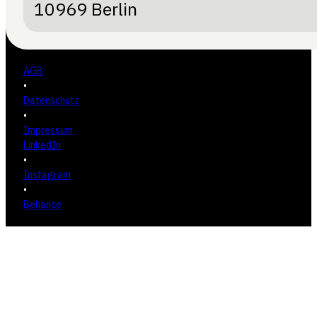
10969 Berlin
AGB
•
Datenschutz
•
Impressum
LinkedIn
•
Instagram
•
Behance